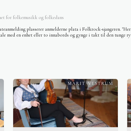
et for folkemusikk og folkedans
ateanmelding plasserer anmelderne plata i Folkrock-sjangeren. "Her
lokale med en enhet eller to innabords og gynge i takt til den tunge r