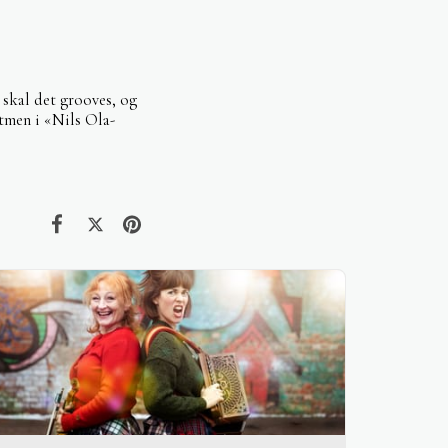
 skal det grooves, og
ytmen i «Nils Ola-