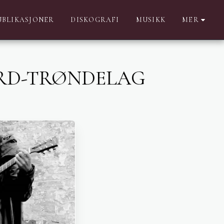
UBLIKASJONER
DISKOGRAFI
MUSIKK
MER
ORD-TRØNDELAG