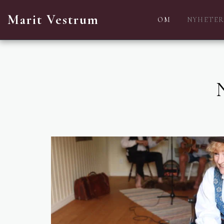
Marit Vestrum
OM
NYHETE